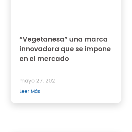
“Vegetanesa” una marca
innovadora que se impone
en el mercado
mayo 27, 2021
Leer Más