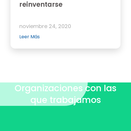
reinventarse
noviembre 24, 2020
Leer Más
Organizaciones con las
que trabajamos