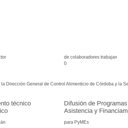
tor
de colaboradores trabajan
0
a Dirección General de Control Alimenticio de Córdoba y la Sec
nto técnico
Difusión de Programas
ico
Asistencia y Financiam
lán
para PyMEs