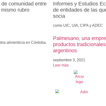
 de comunidad entre
Informes y Estudios E
l mismo rubro
de entidades de las q
socia
como UIC, UIA, CIPA y ADEC
Palmesano, una empre
stria alimenticia en Córdoba.
productos tradicionales
argentinos
septiembre 3, 2021
Leer más