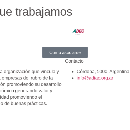
que trabajamos
Como asociarse
Contacto
 organización que vincula y
Córdoba, 5000, Argentina
a empresas del rubro de la
info@adiac.org.ar
ión promoviendo su desarrollo
nómico generando valor y
vidad promoviendo el
io de buenas prácticas.