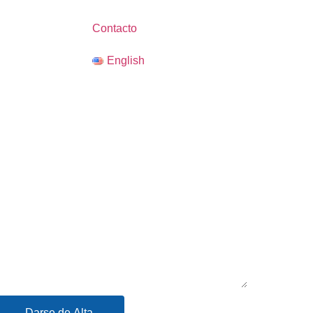
Contacto
English
Darse de Alta