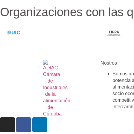
Organizaciones con las 
Nostros
Somos una
potencia 
alimentac
socio eco
competiti
intercamb