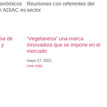
conómicos
Reuniones con referentes del
ue ADIAC es
sector
sa de
“Vegetanesa” una marca
 y
innovadora que se impone en el
mercado
mayo 27, 2021
Leer más